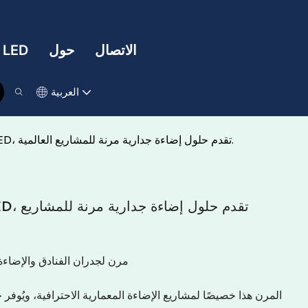
الاتصال
حول
تقنية LED
العربية
شركة متخصصة في تصنيع شرائط LED، تقدم حلول إضاءة جدارية مرنة للمشاريع العالمية.
شريط إضاءة LED مرن لجدران الفنادق وا