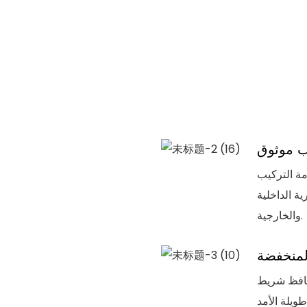
حسين سلامة التركيب
ية الداخلية
والخارجية.
لمنخفضة
% بعد 1000 ساعة، يحافظ شريط LED