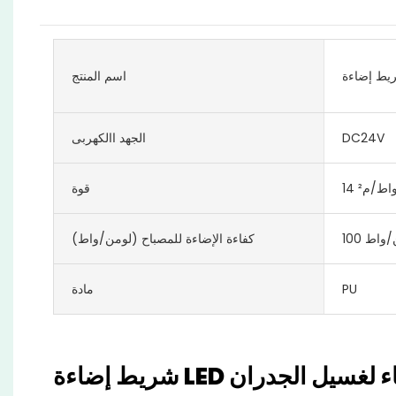
اسم المنتج
DC24V
الجهد االكهربى
قوة
من/واط
كفاءة الإضاءة للمصباح (لومن/واط)
PU
مادة
مقاوم للماء لغسيل الجدران