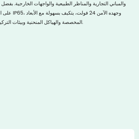
والمباني التجارية والمناظر الطبيعية والواجهات الخارجية. بفض
المخصصة والهياكل المنحنية وبيئات التركيب المعقدة، مع تقليل هدر المواد وتكاليف الصيانة.