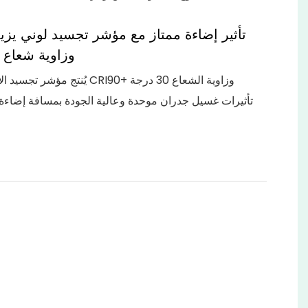
وزاوية شعاع 30 درجة
يُنتج مؤشر تجسيد الألوان العالي CRI90+