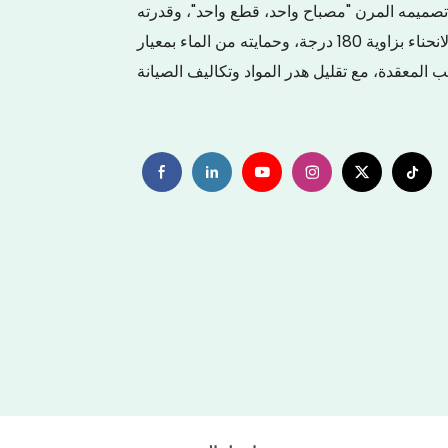
ل تصميمه المرن "مصباح واحد، قطع واحد"، وقدرته
على الانحناء بزاوية 180 درجة، وحمايته من الماء بمعيار IP65، وجهده الآمن 24 فولت، يتكيف بسهولة مع الأبعاد