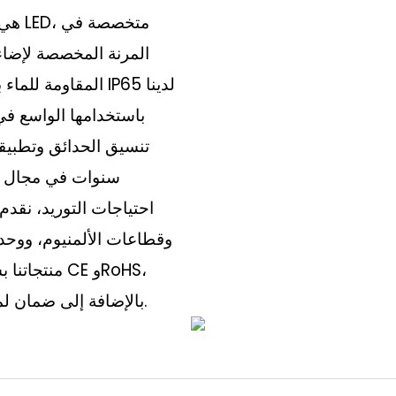
باستخدامها الواسع في
سنوات في مجال الت
احتياجات التوريد، نقدم
منتجاتنا بس
بالإضافة إلى ضمان لمدة 3-5 سنوات لضمان استمرارية التعاون التجاري.