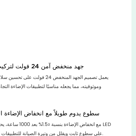
 مما
داءً
ريع
ضاءة
ارية
جهد منخفض آمن 24 فولت لتركيب موثوق
يعمل تصميم الجهد المنخفض 24 فولت على ت
وموثوقيته، مما يجعله مناسبًا لتطبيقات الإضاءة التجار
سطوع يدوم طويلاً مع انخفاض الإضاءة ا
مع انخفاض الإضاءة بنسبة ≤1.5
على سطوع ثابت ويقلل من وتيرة الصيانة للتطبيقات طويلة الأمد.