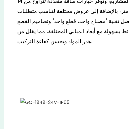
المحترفين وتطبيقات المشاريع، وتوفر خيارات طاقة متعددة تتراوح من 14
 إلى 24 واط/متر، بالإضافة إلى عروض مختلفة لتناسب متطلبات
فضل تقنية "مصباح واحد، قطع واحد" وتصاميم القطع
ط بسهولة مع أبعاد المباني المختلفة، مما يقلل من
هدر المواد ويحسن كفاءة التركيب.