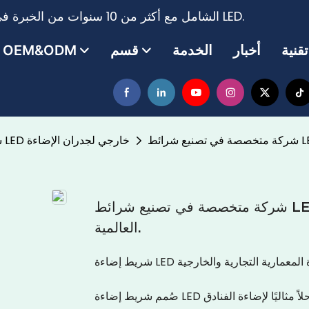
مزود حلول نظام الإضاءة LED الشامل مع أكثر من 10 سنوات من الخبرة في إنتاج وتصدير شريط الإضاءة LED.
أخبار
الخدمة
قسم
OEM&ODM
شريط إضاءة LED خارجي لجدران الإضاءة
شركة متخصصة في تصنيع شرائط LED، تقدم حلول إضاءة جدارية مرنة للمشاريع
العالمية.
لإضاءة المعمارية التجارية والخارجية
صُمم شريط إضاءة LED المرن هذا خصيصًا لمشاريع الإضاءة المعمارية الاحترافية، ويُوفر حلاً مثاليًا لإضاءة الفنادق