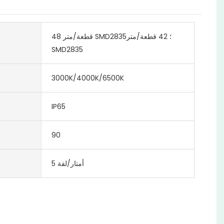
48 قطعة/متر SMD2835؛ 42 قطعة/متر
SMD2835
3000K/4000K/6500K
IP65
90
5 أمتار/لفة