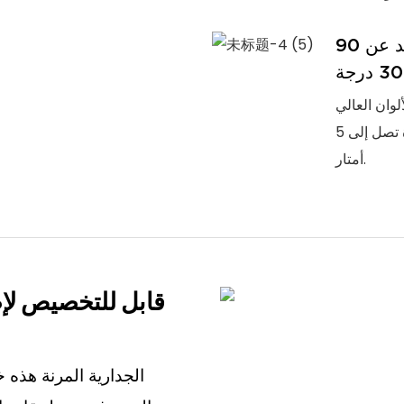
تأثير إضاءة ممتاز مع مؤشر تجسيد لوني يزيد عن 90
 وزاوية الشعاع 30 درجة
تأثيرات غسيل جدران موحدة وعالية الجودة بمسافة إضاءة تصل إلى 5
أمتار.