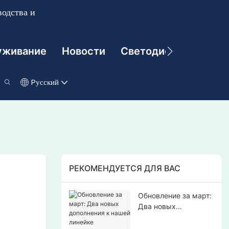
одства и
уживание
Новости
Светодиодные Техно
Pусский
РЕКОМЕНДУЕТСЯ ДЛЯ ВАС
Обновление за март:
Два новых
дополнения к нашей
линейке