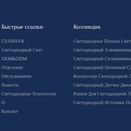
Быстрые ссылки
Коллекция
ГЛАВНАЯ
Светодиодные Полосы Свет
Светодиодный Свет
Светодиодный Алюминиев
OEM&ODM
Светодиодный Силиконовы
Отделение
Светодиодный Неоновый С
Обслуживание
Контроллер Светодиодной 
Новости
Светодиодный Датчик Дви
Светодиодные Технологии
Разъем Для Светодиодной 
О
Светодиодный Источник П
Контакт