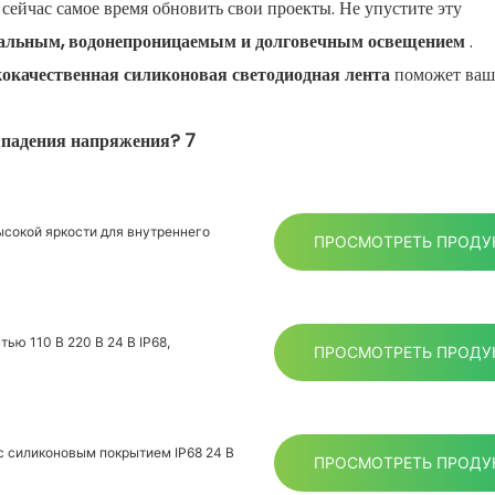
 сейчас самое время обновить свои проекты. Не упустите эту
альным, водонепроницаемым и долговечным освещением
.
окачественная силиконовая светодиодная лента
поможет ва
ысокой яркости для внутреннего
ПРОСМОТРЕТЬ ПРОДУ
ью 110 В 220 В 24 В IP68,
ПРОСМОТРЕТЬ ПРОДУ
 силиконовым покрытием IP68 24 В
ПРОСМОТРЕТЬ ПРОДУ