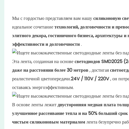
Мы с гордостью представляем вам нашу
силиконовую све
идеальное сочетание
технологий, долговечности и прево
элитного декора, гостиничного бизнеса, архитектуры и
эффективности и долговечности
.
Эта лента, созданная на основе
светодиодов SMD2025 (2
даже на расстоянии более 30 метров
, достигая
светоотд
реалистичной цветопередачи.
24V / 110V / 220V
, он потр
оставаясь энергоэффективным.
В основе ленты лежит
двусторонняя медная плата толщ
улучшенное рассеивание тепла и на 50% больший сро
чистым силиконовым материалом
лента безупречно раб