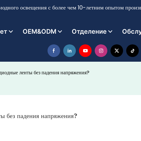
одного освещения с более чем 10-летним опытом произв
ет
OEM&ODM
Отделение
Обсл
диодные ленты без падения напряжения?
ты без падения напряжения?