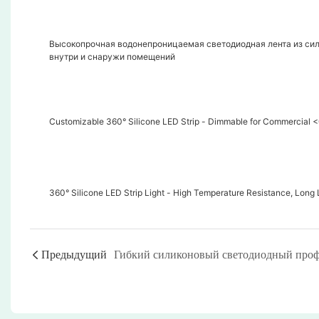
Высокопрочная водонепроницаемая светодиодная лента из сил
внутри и снаружи помещений
Customizable 360° Silicone LED Strip - Dimmable for Commercial 
360° Silicone LED Strip Light - High Temperature Resistance, Long 
Предыдущий