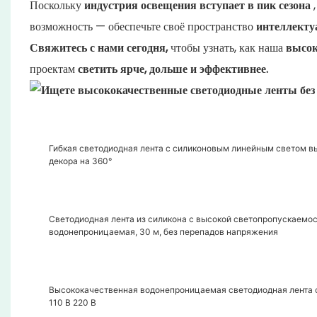
Поскольку
индустрия освещения вступает в пик сезона
,
возможность — обеспечьте своё пространство
интеллекту
Свяжитесь с нами сегодня,
чтобы узнать, как наша
высок
проектам
светить ярче, дольше и эффективнее.
Гибкая светодиодная лента с силиконовым линейным светом в
декора на 360°
Светодиодная лента из силикона с высокой светопропускаемост
водонепроницаемая, 30 м, без перепадов напряжения
Высококачественная водонепроницаемая светодиодная лента с
110 В 220 В