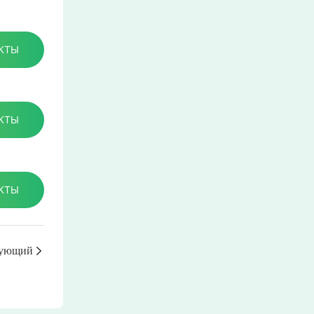
КТЫ
КТЫ
КТЫ
ующий