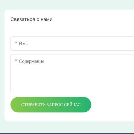
Связаться с нами
Имя
Содержание
ОТПРАВИТЬ ЗАПРОС СЕЙЧАС