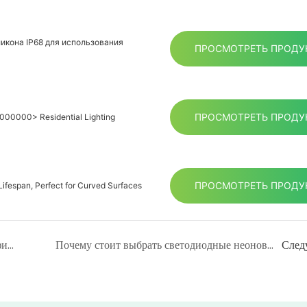
икона IP68 для использования
ПРОСМОТРЕТЬ ПРОДУ
ПРОСМОТРЕТЬ ПРОДУ
<000000> Residential Lighting
ПРОСМОТРЕТЬ ПРОДУ
Lifespan, Perfect for Curved Surfaces
Гибкий силиконовый светодиодный профиль – B2B производитель освещения в Китае
Почему стоит выбрать светодиодные неоновые лампы из ПВХ для своих проектов?
След