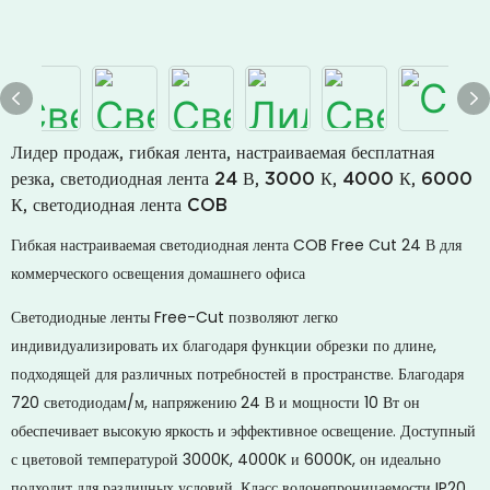
Лидер продаж, гибкая лента, настраиваемая бесплатная
резка, светодиодная лента 24 В, 3000 К, 4000 К, 6000
К, светодиодная лента COB
Гибкая настраиваемая светодиодная лента COB Free Cut 24 В для
коммерческого освещения домашнего офиса
Светодиодные ленты Free-Cut позволяют легко
индивидуализировать их благодаря функции обрезки по длине,
подходящей для различных потребностей в пространстве. Благодаря
720 светодиодам/м, напряжению 24 В и мощности 10 Вт он
обеспечивает высокую яркость и эффективное освещение. Доступный
с цветовой температурой 3000K, 4000K и 6000K, он идеально
подходит для различных условий. Класс водонепроницаемости IP20