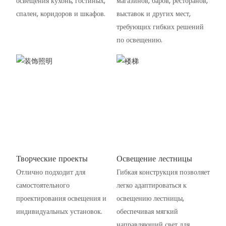
освещения кухонь, гостиных,
магазинов, баров, ресторанов,
спален, коридоров и шкафов.
выставок и других мест,
требующих гибких решений
по освещению.
Творческие проекты
Освещение лестницы
Отлично подходит для
Гибкая конструкция позволяет
самостоятельного
легко адаптироваться к
проектирования освещения и
освещению лестницы,
индивидуальных установок.
обеспечивая мягкий
направляющий свет для