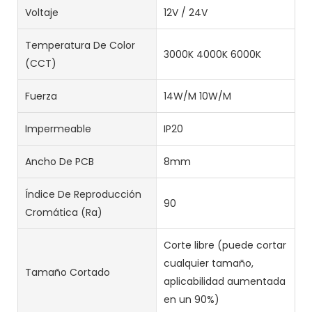
Voltaje
12V / 24V
Temperatura De Color
3000K 4000K 6000K
(CCT)
Fuerza
14W/M 10W/M
Impermeable
IP20
Ancho De PCB
8mm
Índice De Reproducción
90
Cromática (Ra)
Corte libre (puede cortar
cualquier tamaño,
Tamaño Cortado
aplicabilidad aumentada
en un 90%)