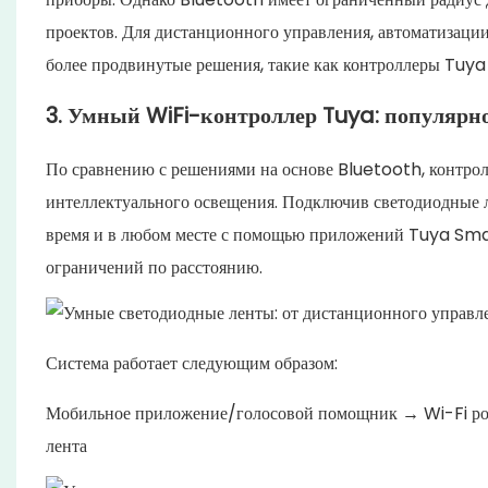
проектов. Для дистанционного управления, автоматизации
более продвинутые решения, такие как контроллеры Tuya
3. Умный WiFi-контроллер Tuya: популярно
По сравнению с решениями на основе Bluetooth, контро
интеллектуального освещения. Подключив светодиодные л
время и в любом месте с помощью приложений Tuya Sm
ограничений по расстоянию.
Система работает следующим образом:
Мобильное приложение/голосовой помощник → Wi-Fi ро
лента