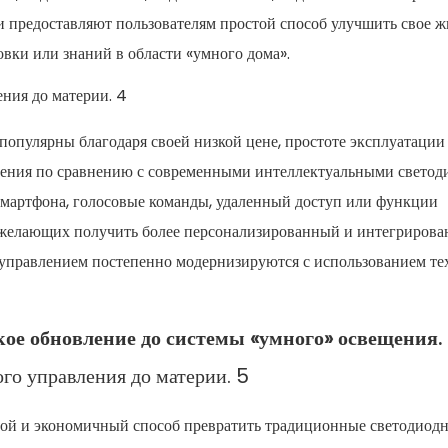
и предоставляют пользователям простой способ улучшить свое ж
вки или знаний в области «умного дома».
опулярны благодаря своей низкой цене, простоте эксплуатации
чения по сравнению с современными интеллектуальными свето
смартфона, голосовые команды, удаленный доступ или функции
, желающих получить более персонализированный и интегриров
управлением постепенно модернизируются с использованием те
гкое обновление до системы «умного» освещения.
той и экономичный способ превратить традиционные светодиод