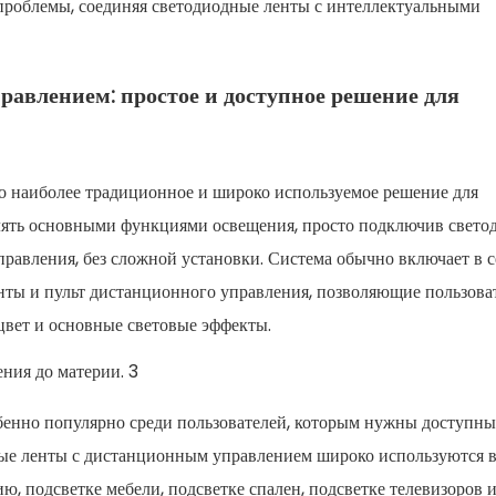
проблемы, соединяя светодиодные ленты с интеллектуальными
равлением: простое и доступное решение для
 наиболее традиционное и широко используемое решение для
влять основными функциями освещения, просто подключив свет
правления, без сложной установки. Система обычно включает в с
нты и пульт дистанционного управления, позволяющие пользова
цвет и основные световые эффекты.
бенно популярно среди пользователей, которым нужны доступны
ные ленты с дистанционным управлением широко используются в
, подсветке мебели, подсветке спален, подсветке телевизоров и