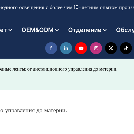
одного освещения с более чем 10-летним опытом произв
ет
OEM&ODM
Отделение
Обсл
дные ленты: от дистанционного управления до материи.
о управления до материи.