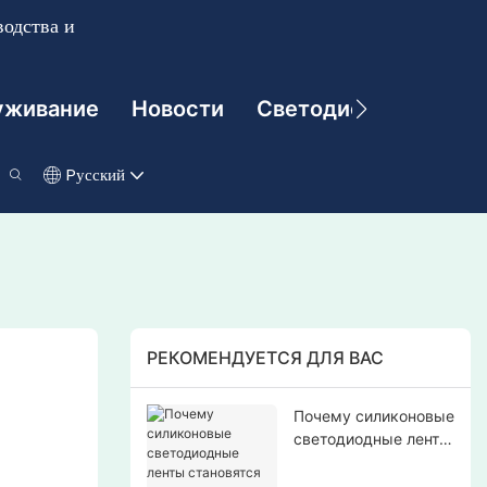
одства и
уживание
Новости
Светодиодные Техно
Pусский
РЕКОМЕНДУЕТСЯ ДЛЯ ВАС
Почему силиконовые
светодиодные ленты
становятся
предпочтительным