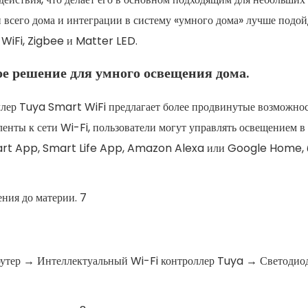
 всего дома и интеграции в систему «умного дома» лучше подой
 WiFi, Zigbee и Matter LED.
е решение для умного освещения дома.
ллер Tuya Smart WiFi предлагает более продвинутые возможно
енты к сети Wi-Fi, пользователи могут управлять освещением в
art App, Smart Life App, Amazon Alexa или Google Home, 
утер → Интеллектуальный Wi-Fi контроллер Tuya → Светодио