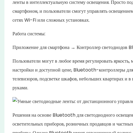
ленты в интеллектуальную систему освещения. Просто п
смартфоном, и пользователи смогут управлять освещение
сетях Wi-Fi или сложных установках.
Работа системы:
Приложение для смартфона → Контроллер светодиодов B
Пользователи могут в любое время регулировать яркость, 
настройки и доступной цене, Bluetooth-контроллеры для
телевизоров, подсветке шкафов, небольших квартирах и в
руками.
Решения на основе Bluetooth для светодиодного освеще
осветительных приборов, розничных продавцов и частны
приборы. Однако Bluetooth имеет ограниченный радиус д