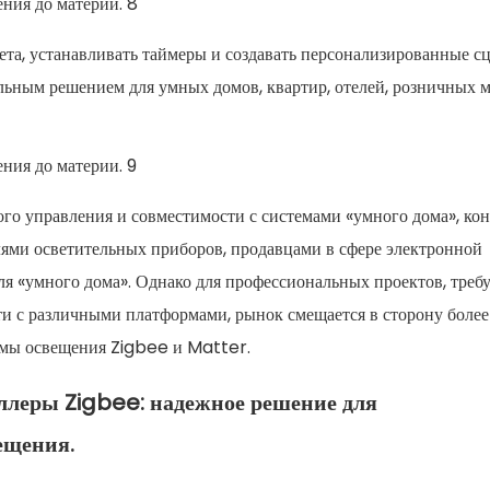
вета, устанавливать таймеры и создавать персонализированные с
льным решением для умных домов, квартир, отелей, розничных 
го управления и совместимости с системами «умного дома», ко
ями осветительных приборов, продавцами в сфере электронной
я «умного дома». Однако для профессиональных проектов, тре
ти с различными платформами, рынок смещается в сторону более
емы освещения Zigbee и Matter.
ллеры Zigbee: надежное решение для
ещения.