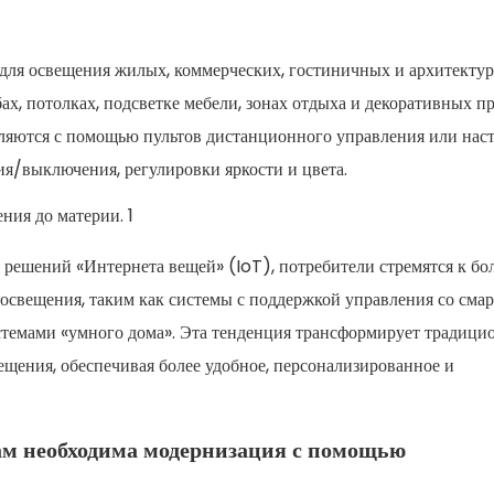
для освещения жилых, коммерческих, гостиничных и архитекту
х, потолках, подсветке мебели, зонах отдыха и декоративных пр
ляются с помощью пультов дистанционного управления или нас
я/выключения, регулировки яркости и цвета.
 решений «Интернета вещей» (IoT), потребители стремятся к бо
свещения, таким как системы с поддержкой управления со смар
истемами «умного дома». Эта тенденция трансформирует традиц
щения, обеспечивая более удобное, персонализированное и
м необходима модернизация с помощью