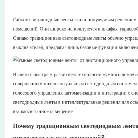
Гибкие светодиодные ленты стали популярным решением 
помещений. Они широко используются в шкафах, гардероба
Однако традиционные светодиодные ленты обычно управ
выключателей, предлагая лишь базовые функции включени
В связи с быстрым развитием технологий «умного дома» и
совершенным интеллектуальным светодиодным системам о
голосового управления, автоматизации и интеграции с с
светодиодные ленты в интеллектуальные решения для осве
взаимосвязанное освещение.
Почему традиционным светодиодным лента
интеллектуальных технологий?