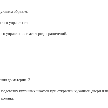
дующим образом:
ного управления
ого управления имеют ряд ограничений:
ь подсветку кухонных шкафов при открытии кухонной двери ил
 команд.