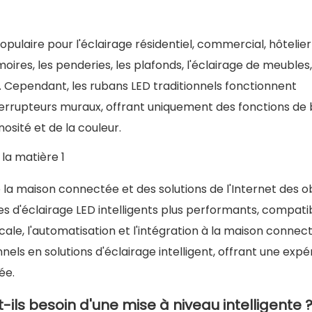
opulaire pour l'éclairage résidentiel, commercial, hôtelier
moires, les penderies, les plafonds, l'éclairage de meubles,
. Cependant, les rubans LED traditionnels fonctionnent
rrupteurs muraux, offrant uniquement des fonctions de
osité et de la couleur.
a maison connectée et des solutions de l'Internet des o
 d'éclairage LED intelligents plus performants, compati
e, l'automatisation et l'intégration à la maison connect
els en solutions d'éclairage intelligent, offrant une expé
ée.
-ils besoin d'une mise à niveau intelligente 