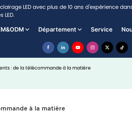
clairage LED avec plus de 10 ans d'expérience dans
s LED.
EM&ODM
Département
Service
Nou
gents : de la télécommande à la matière
commande à la matière