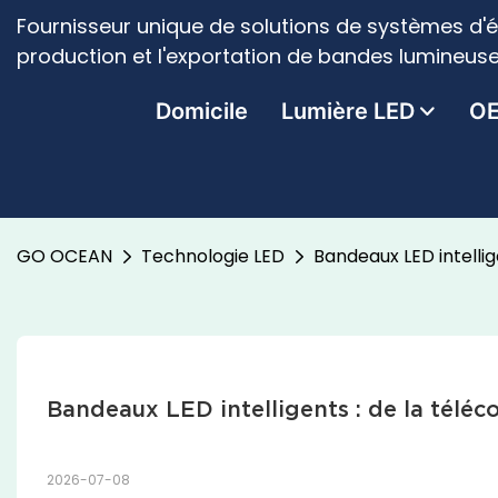
Fournisseur unique de solutions de systèmes d'é
production et l'exportation de bandes lumineuse
Domicile
Lumière LED
O
GO OCEAN
Technologie LED
Bandeaux LED intelli
Bandeaux LED intelligents : de la télé
2026-07-08