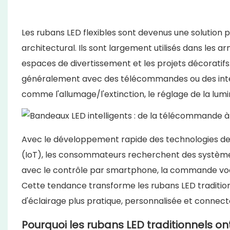
Les rubans LED flexibles sont devenus une solution p
architectural. Ils sont largement utilisés dans les ar
espaces de divertissement et les projets décoratifs
généralement avec des télécommandes ou des inte
comme l'allumage/l'extinction, le réglage de la lumin
Avec le développement rapide des technologies de l
(IoT), les consommateurs recherchent des systèmes
avec le contrôle par smartphone, la commande vocal
Cette tendance transforme les rubans LED traditionn
d'éclairage plus pratique, personnalisée et connect
Pourquoi les rubans LED traditionnels ont