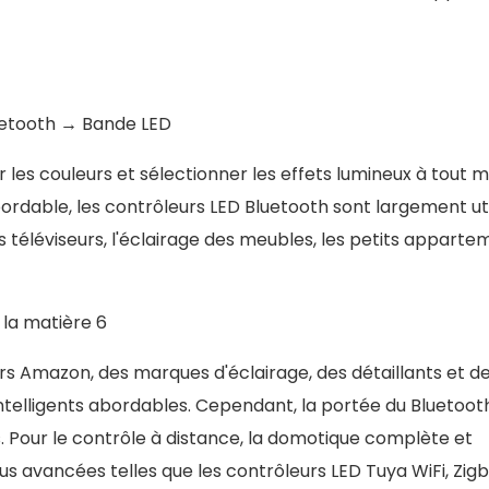
uetooth → Bande LED
er les couleurs et sélectionner les effets lumineux à tout
 abordable, les contrôleurs LED Bluetooth sont largement uti
s téléviseurs, l'éclairage des meubles, les petits apparte
rs Amazon, des marques d'éclairage, des détaillants et d
 intelligents abordables. Cependant, la portée du Bluetoot
ts. Pour le contrôle à distance, la domotique complète et
lus avancées telles que les contrôleurs LED Tuya WiFi, Zig