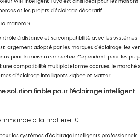
ur WiFi intelligent Tuya est ainsi idéal pour les maisons
rces et les projets d'éclairage décoratif.
 contrôle à distance et sa compatibilité avec les systèmes
 est largement adopté par les marques d'éclairage, les ve
olutions pour la maison connectée. Cependant, pour les proj
 et une compatibilité multiplateforme accrues, le marché s
èmes d'éclairage intelligents Zigbee et Matter.
e solution fiable pour l’éclairage intelligent
pour les systèmes d'éclairage intelligents professionnels