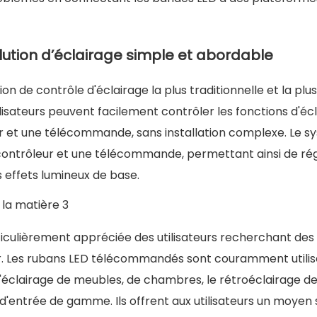
ution d’éclairage simple et abordable
 de contrôle d'éclairage la plus traditionnelle et la plus
utilisateurs peuvent facilement contrôler les fonctions d'éc
r et une télécommande, sans installation complexe. Le 
contrôleur et une télécommande, permettant ainsi de rég
es effets lumineux de base.
ticulièrement appréciée des utilisateurs recherchant des
ller. Les rubans LED télécommandés sont couramment utili
, l'éclairage de meubles, de chambres, le rétroéclairage d
f d'entrée de gamme. Ils offrent aux utilisateurs un moyen