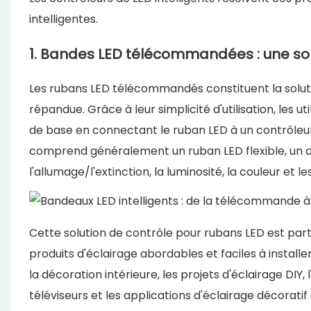
intelligentes.
1. Bandes LED télécommandées : une sol
Les rubans LED télécommandés constituent la solution
répandue. Grâce à leur simplicité d'utilisation, les 
de base en connectant le ruban LED à un contrôleu
comprend généralement un ruban LED flexible, un 
l'allumage/l'extinction, la luminosité, la couleur et l
Cette solution de contrôle pour rubans LED est par
produits d'éclairage abordables et faciles à insta
la décoration intérieure, les projets d'éclairage DIY
téléviseurs et les applications d'éclairage décorati