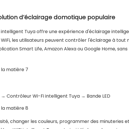
 solution d’éclairage domotique populaire
intelligent Tuya offre une expérience d'éclairage intellige
iFi, les utilisateurs peuvent contrôler l'éclairage à tou
application Smart Life, Amazon Alexa ou Google Home, sans
 → Contrôleur Wi-Fi intelligent Tuya → Bande LED
nosité, changer les couleurs, programmer des minuteries e