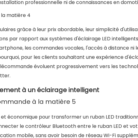
installation professionnelle ni de connaissances en domot
res grâce à leur prix abordable, leur simplicité d'utilisa
ations par rapport aux systèmes d'éclairage LED intelligent
artphone, les commandes vocales, l'accès à distance ni l
 pourquoi, pour les clients souhaitant une expérience d'écl
 télécommande évoluent progressivement vers les technol
tter.
lement à un éclairage intelligent
e et économique pour transformer un ruban LED tradition
connecter le contrôleur Bluetooth entre le ruban LED et vo
ication mobile, sans avoir besoin de réseau Wi-Fi supplé