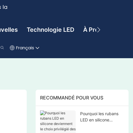
 la
velles
Technologie LED
À Propos De
C
Français
RECOMMANDÉ POUR VOUS
Pourquoi les rubans
LED en silicone
deviennent le choix
privilégié des projets