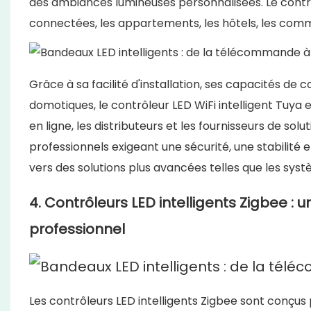
des ambiances lumineuses personnalisées. Le contrôle
connectées, les appartements, les hôtels, les comme
Grâce à sa facilité d'installation, ses capacités de
domotiques, le contrôleur LED WiFi intelligent Tuya
en ligne, les distributeurs et les fournisseurs de s
professionnels exigeant une sécurité, une stabilité
vers des solutions plus avancées telles que les syst
4. Contrôleurs LED intelligents Zigbee : un
professionnel
Les contrôleurs LED intelligents Zigbee sont conçus 