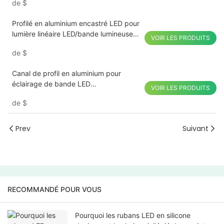
de
$
Profilé en aluminium encastré LED pour
lumière linéaire LED/bande lumineuse
VOIR LES PRODUITS
LED/plafond LED
de
$
Canal de profil en aluminium pour
éclairage de bande LED
VOIR LES PRODUITS
personnalisable
de
$
Prev
Suivant
RECOMMANDÉ POUR VOUS
Pourquoi les rubans LED en silicone