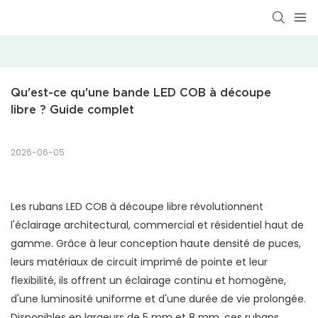
Qu'est-ce qu'une bande LED COB à découpe 
libre ? Guide complet
2026-06-05
Les rubans LED COB à découpe libre révolutionnent
l'éclairage architectural, commercial et résidentiel haut de
gamme. Grâce à leur conception haute densité de puces,
leurs matériaux de circuit imprimé de pointe et leur
flexibilité, ils offrent un éclairage continu et homogène,
d'une luminosité uniforme et d'une durée de vie prolongée.
Disponibles en largeurs de 5 mm et 8 mm, ces rubans