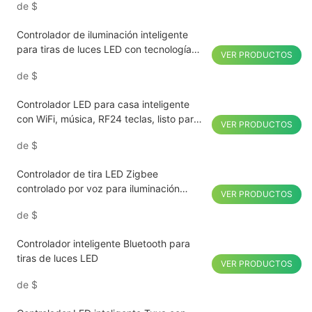
de
$
Controlador de iluminación inteligente
para tiras de luces LED con tecnología
VER PRODUCTOS
Matter y control multiplataforma.
de
$
Controlador LED para casa inteligente
con WiFi, música, RF24 teclas, listo para
VER PRODUCTOS
usar
de
$
Controlador de tira LED Zigbee
controlado por voz para iluminación
VER PRODUCTOS
inteligente del hogar
de
$
Controlador inteligente Bluetooth para
tiras de luces LED
VER PRODUCTOS
de
$