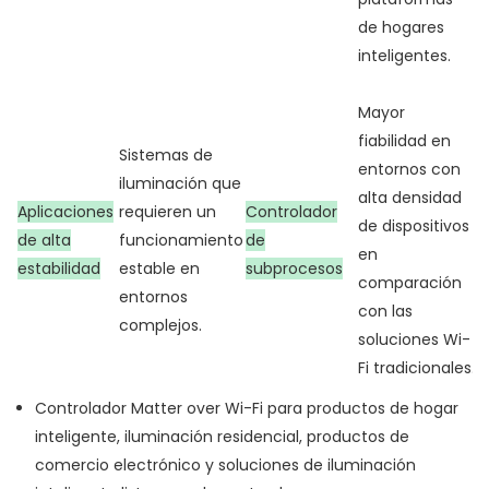
de hogares
inteligentes.
Mayor
fiabilidad en
Sistemas de
entornos con
iluminación que
alta densidad
Aplicaciones
requieren un
Controlador
de dispositivos
de alta
funcionamiento
de
en
estabilidad
estable en
subprocesos
comparación
entornos
con las
complejos.
soluciones Wi-
Fi tradicionales.
Controlador Matter over Wi-Fi para productos de hogar
inteligente, iluminación residencial, productos de
comercio electrónico y soluciones de iluminación