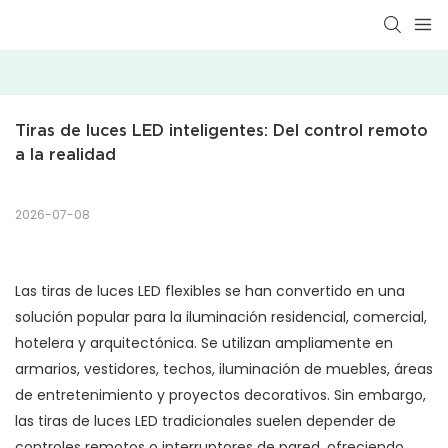
Tiras de luces LED inteligentes: Del control remoto 
a la realidad
2026-07-08
Las tiras de luces LED flexibles se han convertido en una
solución popular para la iluminación residencial, comercial,
hotelera y arquitectónica. Se utilizan ampliamente en
armarios, vestidores, techos, iluminación de muebles, áreas
de entretenimiento y proyectos decorativos. Sin embargo,
las tiras de luces LED tradicionales suelen depender de
controles remotos o interruptores de pared, ofreciendo