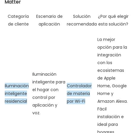
Matter
Categoría
Escenario de
Solución
¿Por qué elegir
de cliente
aplicación
recomendada
esta solución?
La mejor
opción para la
integración
con los
ecosistemas
Iluminación
de Apple
inteligente para
Iluminación
Controlador
Home, Google
el hogar con
inteligente
de materia
Home y
control por
residencial
por Wi-Fi
Amazon Alexa.
aplicación y
Fácil
voz.
instalación e
ideal para
hogares