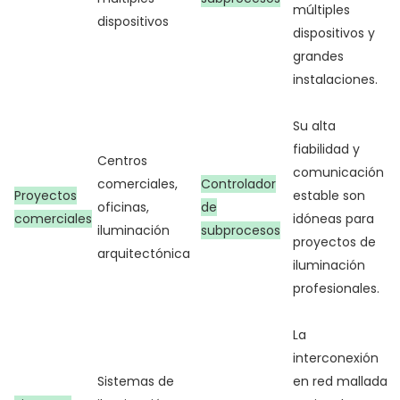
múltiples
dispositivos
dispositivos y
grandes
instalaciones.
Su alta
fiabilidad y
Centros
comunicación
comerciales,
Controlador
Proyectos
estable son
oficinas,
de
comerciales
idóneas para
iluminación
subprocesos
proyectos de
arquitectónica
iluminación
profesionales.
La
interconexión
Sistemas de
en red mallada