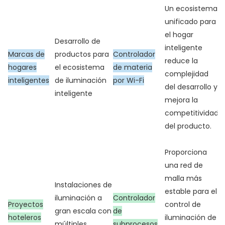
Un ecosistema
unificado para
el hogar
Desarrollo de
inteligente
Marcas de
productos para
Controlador
reduce la
hogares
el ecosistema
de materia
complejidad
inteligentes
de iluminación
por Wi-Fi
del desarrollo y
inteligente
mejora la
competitividad
del producto.
Proporciona
una red de
malla más
Instalaciones de
estable para el
iluminación a
Controlador
Proyectos
control de
gran escala con
de
hoteleros
iluminación de
múltiples
subprocesos