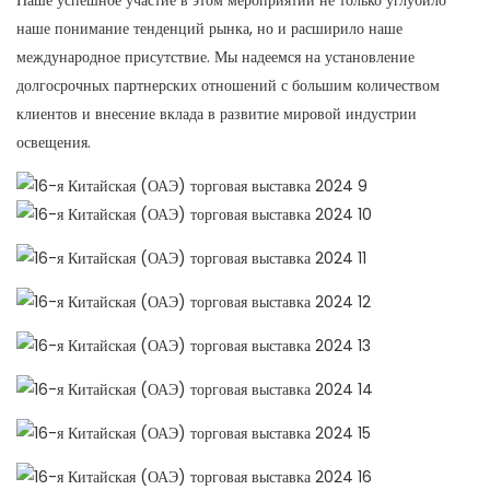
Наше успешное участие в этом мероприятии не только углубило
наше понимание тенденций рынка, но и расширило наше
международное присутствие. Мы надеемся на установление
долгосрочных партнерских отношений с большим количеством
клиентов и внесение вклада в развитие мировой индустрии
освещения.