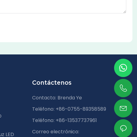
Contáctenos
Contacto: Brenda Ye
Teléfono: +86-0755-89358589
D
Teléfono: +86-13537737961
Correo electrónico:
uz LED