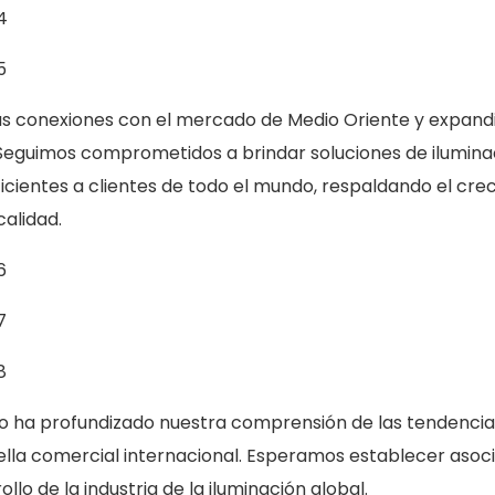
as conexiones con el mercado de Medio Oriente y expandi
 Seguimos comprometidos a brindar soluciones de ilumina
icientes a clientes de todo el mundo, respaldando el cre
calidad.
lo ha profundizado nuestra comprensión de las tendencia
lla comercial internacional. Esperamos establecer asoc
llo de la industria de la iluminación global.