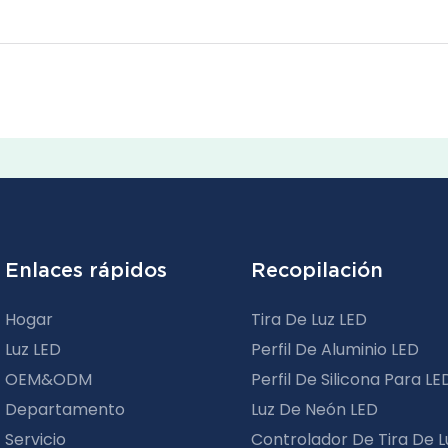
Enlaces rápidos
Recopilación
Hogar
Tira De Luz LED
Luz LED
Perfil De Aluminio LED
OEM&ODM
Perfil De Silicona Para LE
Departamento
Luz De Neón LED
Servicio
Controlador De Tira De L