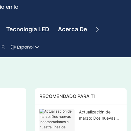
a en la
Tecnología LED
Acerca De
Contacto
Español
RECOMENDADO PARA TI
Actualización de
marzo: Dos nuevas
incorporaciones a
nuestra línea de