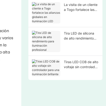
La visita de un cliente
a Togo fortalece las
alianzas globales en
iluminación LED
ación
Tira LED de silicona
y varios
de alto rendimiento
para iluminación
n la
profesional
a alta
s
Tiras LED COB de alto
voltaje sin controlador
para una iluminación
brillante