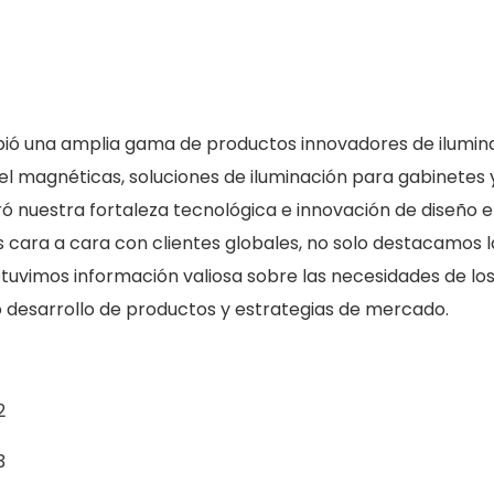
ibió una amplia gama de productos innovadores de ilumin
 riel magnéticas, soluciones de iluminación para gabinetes 
ró nuestra fortaleza tecnológica e innovación de diseño e
es cara a cara con clientes globales, no solo destacamos l
tuvimos información valiosa sobre las necesidades de lo
ro desarrollo de productos y estrategias de mercado.