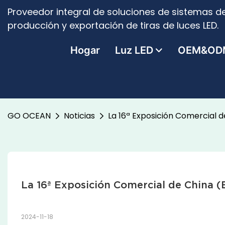
Proveedor integral de soluciones de sistemas de
producción y exportación de tiras de luces LED.
Hogar
Luz LED
OEM&OD
GO OCEAN
Noticias
La 16ª Exposición Comercial 
La 16ª Exposición Comercial de China 
2024-11-18