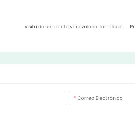
Visita de un cliente venezolano: fortaleciendo una asociación de 5 años
P
Correo Electrónico