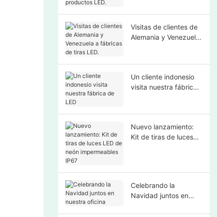
productos LED.
Visitas de clientes de
Alemania y Venezuela
a fábricas de tiras
LED.
Un cliente indonesio
visita nuestra fábrica
de LED
Nuevo lanzamiento:
Kit de tiras de luces
LED de neón
impermeables IP67
Celebrando la
Navidad juntos en
nuestra oficina