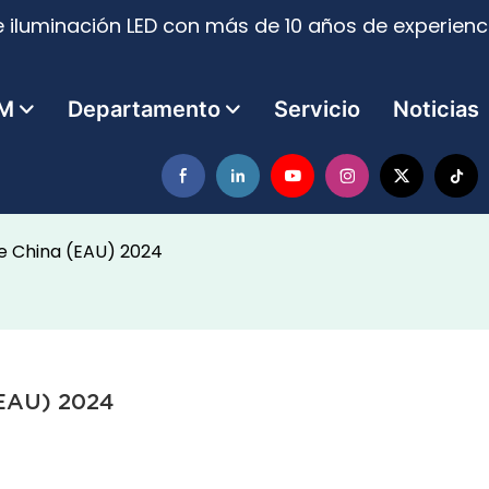
 iluminación LED con más de 10 años de experienci
M
Departamento
Servicio
Noticias
de China (EAU) 2024
(EAU) 2024