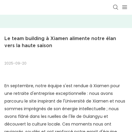
Le team building à Xiamen alimente notre élan 
vers la haute saison
2025-09-20
En septembre, notre équipe s'est rendue à Xiamen pour
une retraite d'entreprise exceptionnelle : nous avons
parcouru le site inspirant de l'Université de Xiamen et nous
sommes imprégnés de son énergie intellectuelle ; nous
avons flâné dans les ruelles de l'île de Gulangyu et
découvert la culture locale. Ces moments nous ont
revigorés, soudés et ont renforcé notre esprit d'équipe.