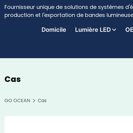
Fournisseur unique de solutions de systèmes d'é
production et l'exportation de bandes lumineuse
Domicile
Lumière LED
O
Cas
GO OCEAN
Cas