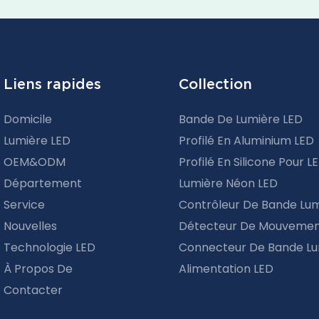
Liens rapides
Collection
Domicile
Bande De Lumière LED
Lumière LED
Profilé En Aluminium LED
OEM&ODM
Profilé En Silicone Pour L
Département
Lumière Néon LED
Service
Contrôleur De Bande Lu
Nouvelles
Détecteur De Mouvemen
Technologie LED
Connecteur De Bande Lu
À Propos De
Alimentation LED
Contacter