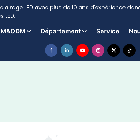
clairage LED avec plus de 10 ans d'expérience dans
s LED.
EM&ODM
Département
Service
Nou