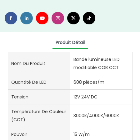
Produit Détail
Bande lumineuse LED
Nom Du Produit
modifiable COB CCT
Quantité De LED
608 pièces/m
Tension
12V 24V DC
Température De Couleur
3000K/4000K/6000K
(CCT)
Pouvoir
15 W/m