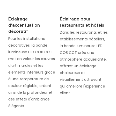
Éclairage
Éclairage pour
d'accentuation
restaurants et hôtels
décoratif
Dans les restaurants et les
Pour les installations
établissements hôteliers,
décoratives, la bande
la bande lumineuse LED
lumineuse LED COB CCT
COB CCT crée une
met en valeur les œuvres
atmosphère accueillante,
d'art murales et les
offrant un éclairage
éléments intérieurs grâce
chaleureux et
à une température de
visuellement attrayant
couleur réglable, créant
qui améliore l'expérience
ainsi de la profondeur et
client.
des effets d'ambiance
élégants.