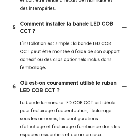
et doit être tenue à l'écart de l'humidité et
des intempéries.
Comment installer la bande LED COB
5
CCT ?
L'installation est simple : la bande LED COB
CCT peut être montée à l'aide de son support
adhésif ou des clips optionnels inclus dans
l'emballage.
Où est-on couramment utilisé le ruban
6
LED COB CCT ?
La bande lumineuse LED COB CCT est idéale
pour l'éclairage d'accentuation, l'éclairage
sous les armoires, les configurations
d'affichage et l'éclairage d'ambiance dans les
espaces résidentiels et commerciaux.