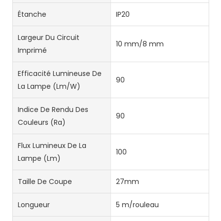
Étanche
IP20
Largeur Du Circuit
10 mm/8 mm
Imprimé
Efficacité Lumineuse De
90
La Lampe (lm/W)
Indice De Rendu Des
90
Couleurs (Ra)
Flux Lumineux De La
100
Lampe (lm)
Taille De Coupe
27mm
Longueur
5 m/rouleau