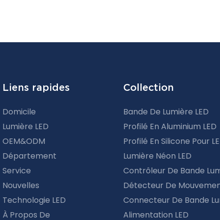
Liens rapides
Collection
Domicile
Bande De Lumière LED
Lumière LED
Profilé En Aluminium LED
OEM&ODM
Profilé En Silicone Pour L
Département
Lumière Néon LED
Service
Contrôleur De Bande Lu
Nouvelles
Détecteur De Mouvemen
Technologie LED
Connecteur De Bande Lu
À Propos De
Alimentation LED