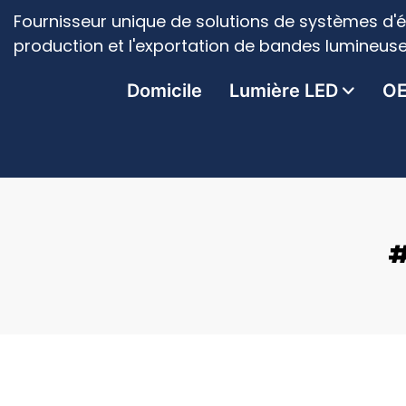
Fournisseur unique de solutions de systèmes d'é
production et l'exportation de bandes lumineuse
Domicile
Lumière LED
O
#