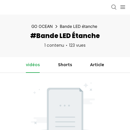
GO OCEAN
Bande LED étanche
#Bande LED Étanche
1 contenu
123 vues
vidéos
Shorts
Article