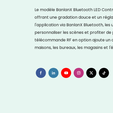
Le modèle BanlanX Bluetooth LED Cont
offrant une gradation douce et un réglag
l'application via BanlanX Bluetooth, les
personnaliser les scènes et profiter d
télécommande RF en option ajoute un con
maisons, les bureaux, les magasins et l'