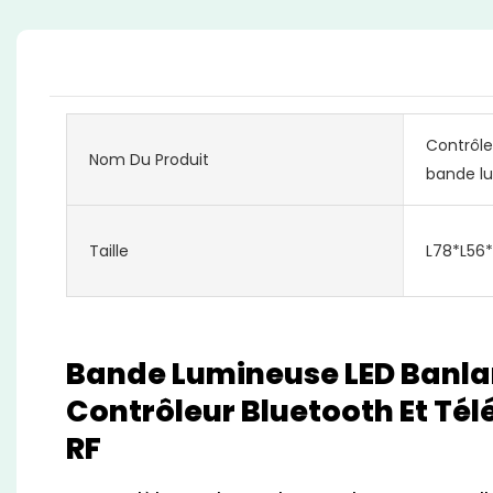
Contrôle
Nom Du Produit
bande l
Taille
L78*L5
Bande Lumineuse LED Banl
Contrôleur Bluetooth Et T
RF