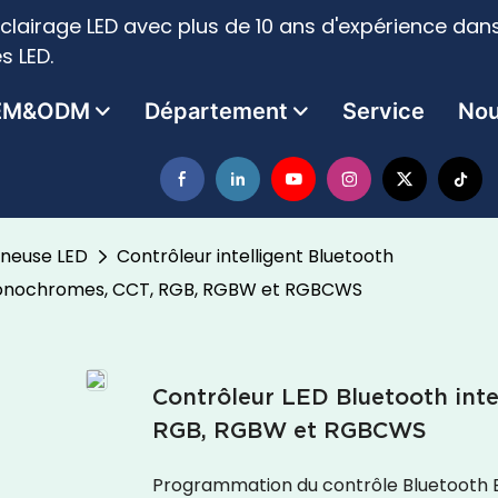
clairage LED avec plus de 10 ans d'expérience dans
s LED.
EM&ODM
Département
Service
Nou
ineuse LED
Contrôleur intelligent Bluetooth
 monochromes, CCT, RGB, RGBW et RGBCWS
Contrôleur LED Bluetooth int
RGB, RGBW et RGBCWS
Programmation du contrôle Bluetooth B