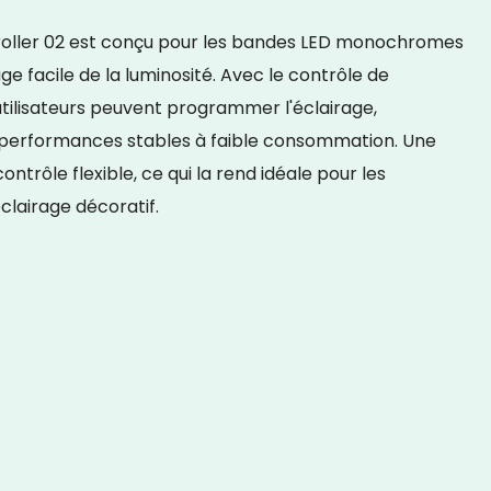
roller 02 est conçu pour les bandes LED monochromes
e facile de la luminosité. Avec le contrôle de
 utilisateurs peuvent programmer l'éclairage,
e performances stables à faible consommation. Une
trôle flexible, ce qui la rend idéale pour les
éclairage décoratif.