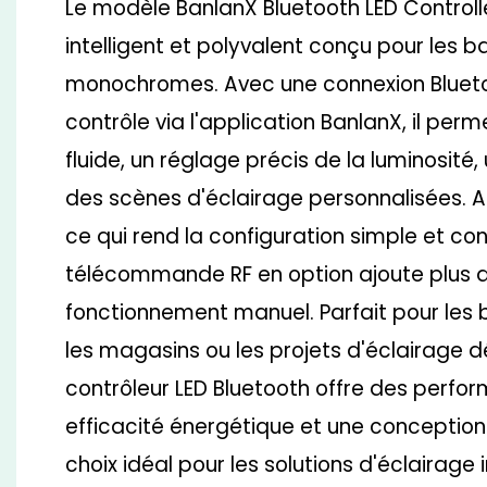
Le modèle BanlanX Bluetooth LED Controlle
intelligent et polyvalent conçu pour les 
monochromes. Avec une connexion Blueto
contrôle via l'application BanlanX, il per
fluide, un réglage précis de la luminosité,
des scènes d'éclairage personnalisées. A
ce qui rend la configuration simple et con
télécommande RF en option ajoute plus de 
fonctionnement manuel. Parfait pour les 
les magasins ou les projets d'éclairage d
contrôleur LED Bluetooth offre des perfor
efficacité énergétique et une conception 
choix idéal pour les solutions d'éclairage 