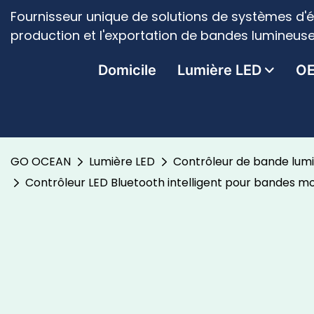
Fournisseur unique de solutions de systèmes d'é
production et l'exportation de bandes lumineuse
Domicile
Lumière LED
O
GO OCEAN
Lumière LED
Contrôleur de bande lum
Contrôleur LED Bluetooth intelligent pour bandes