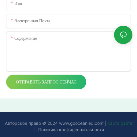
Имя
Электронная Почта
Содержание
ОТПРАВИТЬ ЗАПРОС СЕЙЧАС
Авторское право © 2024
www.gooceanled.com
|
Карта сайта
|
Политика конфиденциальности