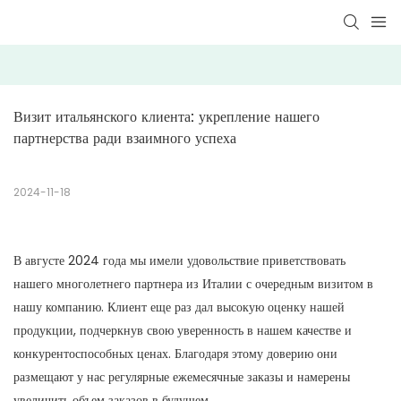
Визит итальянского клиента: укрепление нашего 
партнерства ради взаимного успеха
2024-11-18
В августе 2024 года мы имели удовольствие приветствовать
нашего многолетнего партнера из Италии с очередным визитом в
нашу компанию. Клиент еще раз дал высокую оценку нашей
продукции, подчеркнув свою уверенность в нашем качестве и
конкурентоспособных ценах. Благодаря этому доверию они
размещают у нас регулярные ежемесячные заказы и намерены
увеличить объем заказов в будущем.