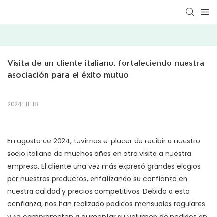
Visita de un cliente italiano: fortaleciendo nuestra 
asociación para el éxito mutuo
2024-11-18
En agosto de 2024, tuvimos el placer de recibir a nuestro
socio italiano de muchos años en otra visita a nuestra
empresa. El cliente una vez más expresó grandes elogios
por nuestros productos, enfatizando su confianza en
nuestra calidad y precios competitivos. Debido a esta
confianza, nos han realizado pedidos mensuales regulares
y se comprometen a aumentar su volumen de pedidos en