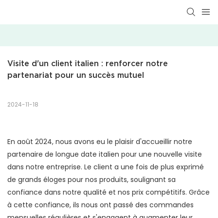
Visite d'un client italien : renforcer notre 
partenariat pour un succès mutuel
2024-11-18
En août 2024, nous avons eu le plaisir d'accueillir notre
partenaire de longue date italien pour une nouvelle visite
dans notre entreprise. Le client a une fois de plus exprimé
de grands éloges pour nos produits, soulignant sa
confiance dans notre qualité et nos prix compétitifs. Grâce
à cette confiance, ils nous ont passé des commandes
mensuelles régulières et s'engagent à augmenter leur