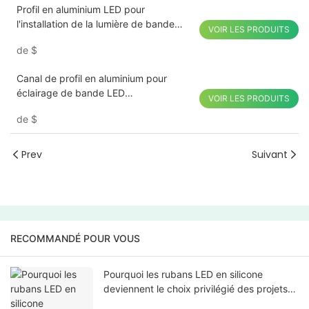
Profil en aluminium LED pour
l'installation de la lumière de bande
VOIR LES PRODUITS
avec couvercle PC et finition anodisée
de
$
Canal de profil en aluminium pour
éclairage de bande LED
VOIR LES PRODUITS
personnalisable
de
$
Prev
Suivant
RECOMMANDÉ POUR VOUS
Pourquoi les rubans LED en silicone
deviennent le choix privilégié des projets
d'éclairage modernes