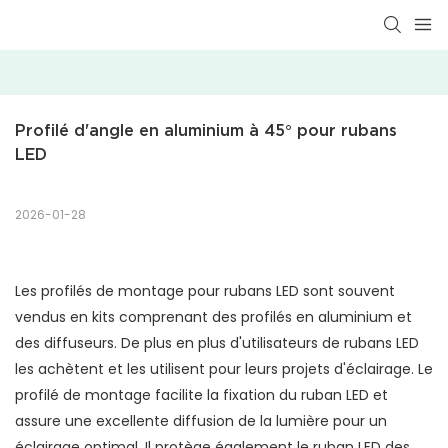
Profilé d'angle en aluminium à 45° pour rubans 
LED
2026-01-28
Les profilés de montage pour rubans LED sont souvent
vendus en kits comprenant des profilés en aluminium et
des diffuseurs. De plus en plus d'utilisateurs de rubans LED
les achètent et les utilisent pour leurs projets d'éclairage. Le
profilé de montage facilite la fixation du ruban LED et
assure une excellente diffusion de la lumière pour un
éclairage optimal. Il protège également le ruban LED des