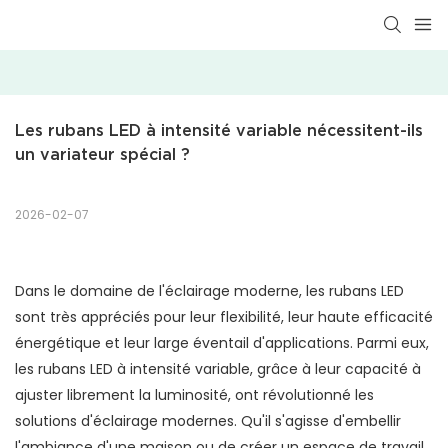
Les rubans LED à intensité variable nécessitent-ils 
un variateur spécial ?
2026-02-07
Dans le domaine de l'éclairage moderne, les rubans LED
sont très appréciés pour leur flexibilité, leur haute efficacité
énergétique et leur large éventail d'applications. Parmi eux,
les rubans LED à intensité variable, grâce à leur capacité à
ajuster librement la luminosité, ont révolutionné les
solutions d'éclairage modernes. Qu'il s'agisse d'embellir
l'ambiance d'une maison ou de créer un espace de travail