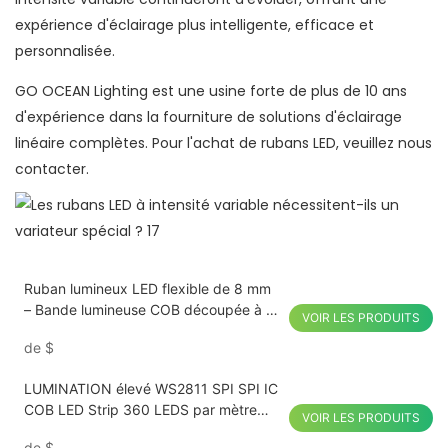
expérience d'éclairage plus intelligente, efficace et
personnalisée.
GO OCEAN Lighting est une usine forte de plus de 10 ans
d'expérience dans la fourniture de solutions d'éclairage
linéaire complètes. Pour l'achat de rubans LED, veuillez nous
contacter.
Ruban lumineux LED flexible de 8 mm
– Bande lumineuse COB découpée à la
VOIR LES PRODUITS
taille 12 V/24 V
de
$
LUMINATION élevé WS2811 SPI SPI IC
COB LED Strip 360 LEDS par mètre
VOIR LES PRODUITS
WiFi et Bluetooth Control CRI 90
de
$