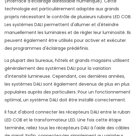
(Interface d'éclairage adressable numérique). Cette
technologie est particulièrement adaptée aux grands
projets nécessitant le contrôle de plusieurs rubans LED COB.
Les systèmes DALI permettent d'allumer et d'éteindre
manuellement les luminaires et de régler leur luminosité. Ils
peuvent également être utilisés pour activer et exécuter
des programmes d'éclairage prédéfinis.
La plupart des bureaux, hôtels et grands magasins utilisent
généralement des systèmes DALI pour la variation
d'intensité lumineuse. Cependant, ces dernières années,
les systèmes DALI sont également devenus de plus en plus
populaires auprès des particuliers. Pour un fonctionnement
optimal, un système DALI doit être installé correctement.
Il faut d'abord connecter les récepteurs DALI entre le ruban
LED COB et le transformateur LED. Une fois cette étape
terminée, reliez tous les récepteurs DALI à l'aide des câbles
de signal. Enfin, connectez-les simplement au variateur