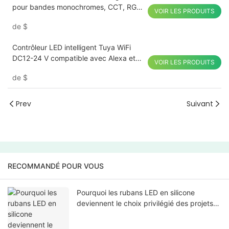
pour bandes monochromes, CCT, RGB,
VOIR LES PRODUITS
RGBW et RGBCWS
de
$
Contrôleur LED intelligent Tuya WiFi
DC12-24 V compatible avec Alexa et
VOIR LES PRODUITS
Google
de
$
Prev
Suivant
RECOMMANDÉ POUR VOUS
Pourquoi les rubans LED en silicone
deviennent le choix privilégié des projets
d'éclairage modernes