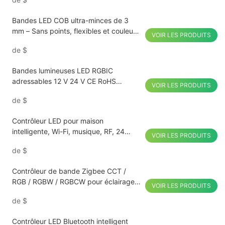
Bandes LED COB ultra-minces de 3
mm – Sans points, flexibles et couleurs
VOIR LES PRODUITS
personnalisables
de
$
Bandes lumineuses LED RGBIC
adressables 12 V 24 V CE RoHS
VOIR LES PRODUITS
Commercial
de
$
Contrôleur LED pour maison
intelligente, Wi-Fi, musique, RF, 24
VOIR LES PRODUITS
touches, compatible
de
$
Contrôleur de bande Zigbee CCT /
RGB / RGBW / RGBCW pour éclairage
VOIR LES PRODUITS
domestique intelligent
de
$
Contrôleur LED Bluetooth intelligent