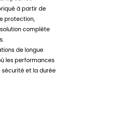
riqué à partir de
ie protection,
ne solution complète
s.
ations de longue
 où les performances
 sécurité et la durée