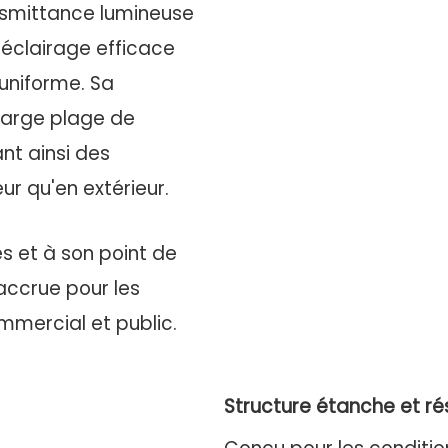
nsmittance lumineuse
 éclairage efficace
uniforme. Sa
 large plage de
nt ainsi des
ur qu'en extérieur.
s et à son point de
 accrue pour les
ommercial et public.
Structure étanche et ré