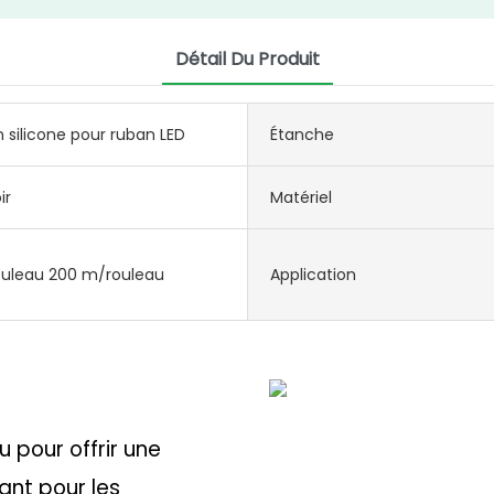
Détail Du Produit
n silicone pour ruban LED
Étanche
ir
Matériel
ouleau 200 m/rouleau
Application
 pour offrir une
ant pour les