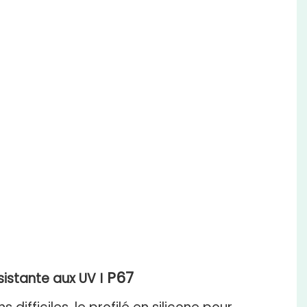
P67
sistante aux UV
I