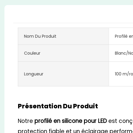
Nom Du Produit
Profilé e
Couleur
Blanc/No
Longueur
100 m/r
Présentation Du Produit
Notre
profilé en silicone pour LED
est conçu
protection fiable et un éclairage perform