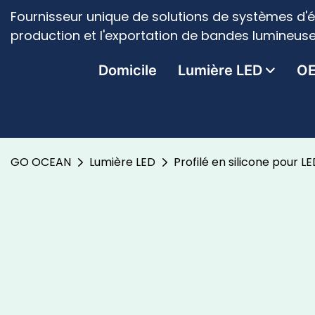
Fournisseur unique de solutions de systèmes d'é
production et l'exportation de bandes lumineuse
Domicile
Lumière LED
O
GO OCEAN
Lumière LED
Profilé en silicone pour L