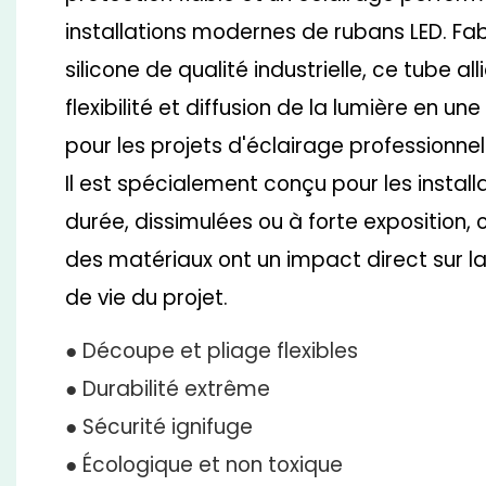
installations modernes de rubans LED. Fab
silicone de qualité industrielle, ce tube all
flexibilité et diffusion de la lumière en u
pour les projets d'éclairage professionnel
Il est spécialement conçu pour les install
durée, dissimulées ou à forte exposition,
des matériaux ont un impact direct sur la
de vie du projet.
● Découpe et pliage flexibles
● Durabilité extrême
● Sécurité ignifuge
● Écologique et non toxique