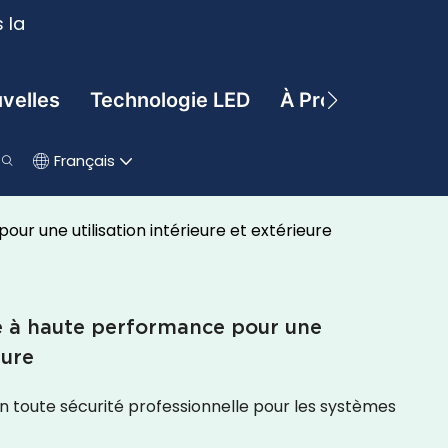
 la
velles
Technologie LED
À Propos De
C
Français
ur une utilisation intérieure et extérieure
e à haute performance pour une
eure
en toute sécurité professionnelle pour les systèmes