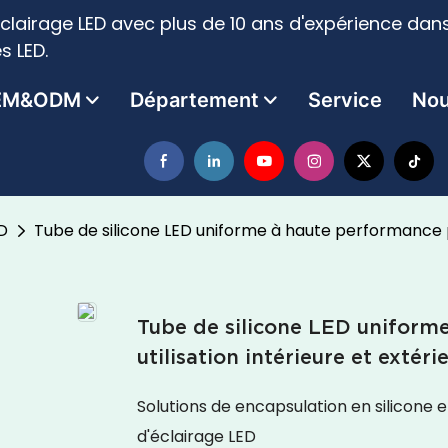
clairage LED avec plus de 10 ans d'expérience dans
s LED.
EM&ODM
Département
Service
Nou
ED
Tube de silicone LED uniforme à haute performance po
Tube de silicone LED uniform
utilisation intérieure et extéri
Solutions de encapsulation en silicone 
d'éclairage LED