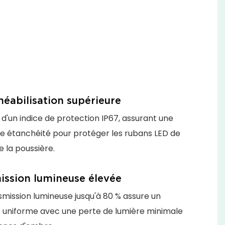
éabilisation supérieure
 d'un indice de protection IP67, assurant une
te étanchéité pour protéger les rubans LED de
e la poussière.
ission lumineuse élevée
mission lumineuse jusqu'à 80 % assure un
e uniforme avec une perte de lumière minimale