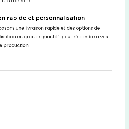
zones d'ombre.
on rapide et personnalisation
osons une livraison rapide et des options de
isation en grande quantité pour répondre à vos
e production.