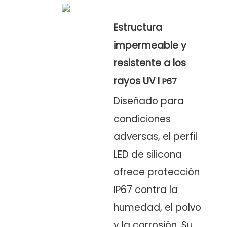
Estructura
impermeable y
resistente a los
rayos UV
I
P67
Diseñado para
condiciones
adversas, el perfil
LED de silicona
ofrece protección
IP67 contra la
humedad, el polvo
y la corrosión. Su