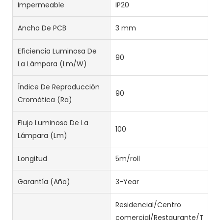
Impermeable
IP20
Ancho De PCB
3 mm
Eficiencia Luminosa De
90
La Lámpara (lm/w)
Índice De Reproducción
90
Cromática (Ra)
Flujo Luminoso De La
100
Lámpara (lm)
Longitud
5m/roll
Garantía (año)
3-Year
Residencial/Centro
comercial/Restaurante/Tiend