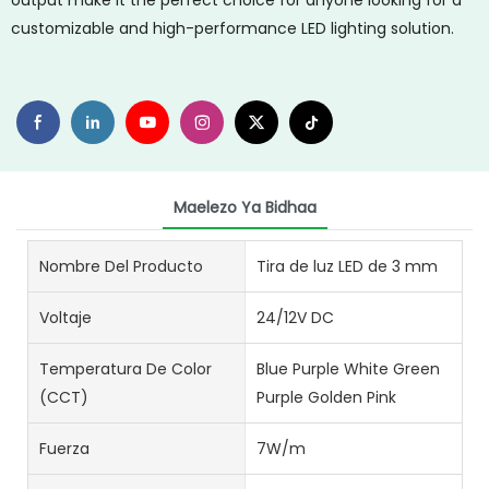
output make it the perfect choice for anyone looking for a
customizable and high-performance LED lighting solution.
Maelezo Ya Bidhaa
Nombre Del Producto
Tira de luz LED de 3 mm
Voltaje
24/12V DC
Temperatura De Color
Blue Purple White Green
(CCT)
Purple Golden Pink
Fuerza
7W/m