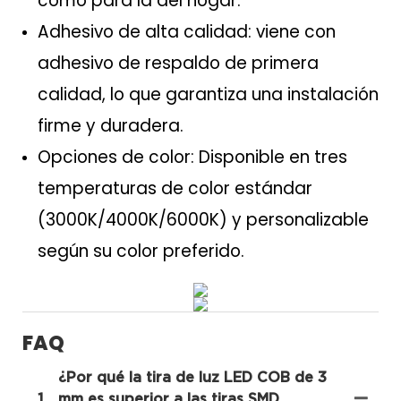
como para la del hogar.
Adhesivo de alta calidad: viene con
adhesivo de respaldo de primera
calidad, lo que garantiza una instalación
firme y duradera.
Opciones de color: Disponible en tres
temperaturas de color estándar
(3000K/4000K/6000K) y personalizable
según su color preferido.
FAQ
¿Por qué la tira de luz LED COB de 3
1
mm es superior a las tiras SMD