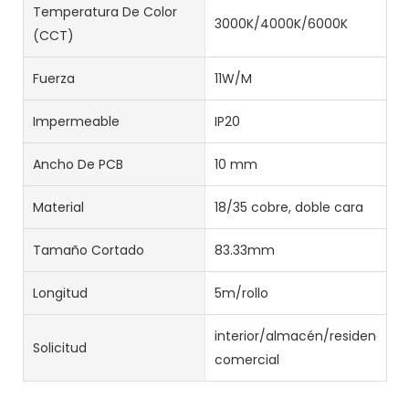
Temperatura De Color
3000K/4000K/6000K
(CCT)
Fuerza
11W/M
Impermeable
IP20
Ancho De PCB
10 mm
Material
18/35 cobre, doble cara
Tamaño Cortado
83.33mm
Longitud
5m/rollo
interior/almacén/residencial/
Solicitud
comercial