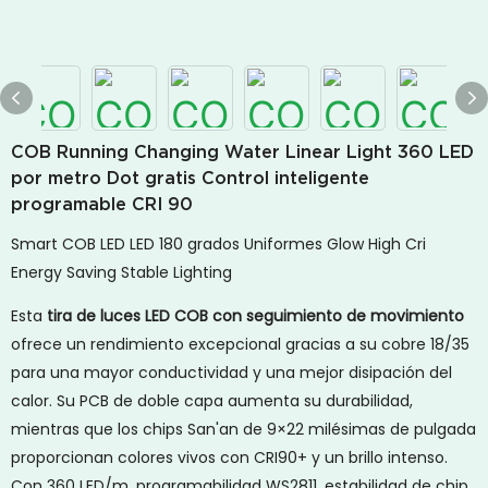
COB Running Changing Water Linear Light 360 LED
por metro Dot gratis Control inteligente
programable CRI 90
Smart COB LED LED 180 grados Uniformes Glow High Cri
Energy Saving Stable Lighting
Esta
tira de luces LED COB con seguimiento de movimiento
ofrece un rendimiento excepcional gracias a su cobre 18/35
para una mayor conductividad y una mejor disipación del
calor. Su PCB de doble capa aumenta su durabilidad,
mientras que los chips San'an de 9×22 milésimas de pulgada
proporcionan colores vivos con CRI90+ y un brillo intenso.
Con 360 LED/m, programabilidad WS2811, estabilidad de chip