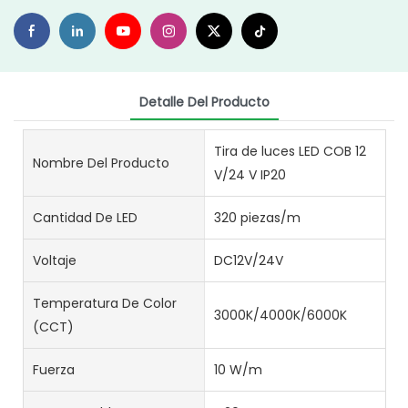
Detalle Del Producto
Tira de luces LED COB 12
Nombre Del Producto
V/24 V IP20
Cantidad De LED
320 piezas/m
Voltaje
DC12V/24V
Temperatura De Color
3000K/4000K/6000K
(CCT)
Fuerza
10 W/m