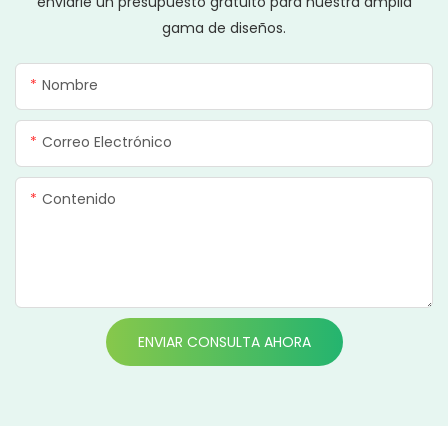
enviarle un presupuesto gratuito para nuestra amplia
gama de diseños.
Nombre
Correo Electrónico
Contenido
ENVIAR CONSULTA AHORA