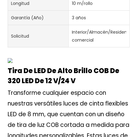
Longitud
10 m/rollo
Garantía (año)
3 años
Interior/Almacén/Residencial
Solicitud
comercial
Tira De LED De Alto Brillo COB De
320 LED De 12 V/24 V
Transforme cualquier espacio con
nuestras versátiles luces de cinta flexibles
LED de 8 mm, que cuentan con un diseño
de tira de luz COB cortada a medida para
longitudes personalizables. Estas luces de