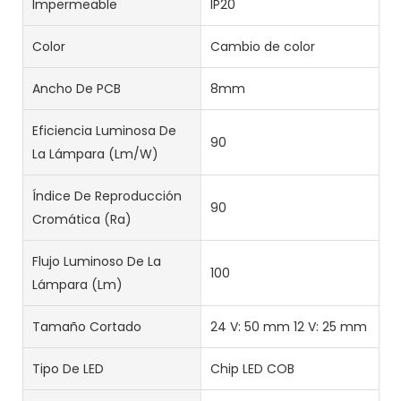
Impermeable
IP20
Color
Cambio de color
Ancho De PCB
8mm
Eficiencia Luminosa De
90
La Lámpara (lm/w)
Índice De Reproducción
90
Cromática (Ra)
Flujo Luminoso De La
100
Lámpara (lm)
Tamaño Cortado
24 V: 50 mm 12 V: 25 mm
Tipo De LED
Chip LED COB