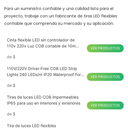
Para un suministro confiable y una calidad lista para el
proyecto, trabaje con un fabricante de tiras LED flexibles
confiable que comprenda su mercado y su aplicación.
Cinta flexible LED sin controlador de
110v 220v Luz COB cortable de 10m
VER PRODUCTOS
3000k 4000k 6000k
de
$
110V/220V Driver-Free COB LED Strip
Lights 240 LEDs/m IP20 Waterproof For
VER PRODUCTOS
Home Decorations
de
$
Tiras de luces LED COB impermeables
IP65 para uso en interiores y exteriores
VER PRODUCTOS
de
$
Tira de luces LED flexibles