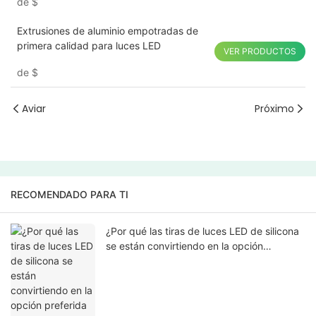
de
$
Extrusiones de aluminio empotradas de
primera calidad para luces LED
VER PRODUCTOS
de
$
Aviar
Próximo
RECOMENDADO PARA TI
¿Por qué las tiras de luces LED de silicona
se están convirtiendo en la opción
preferida para los proyectos de iluminación
modernos?