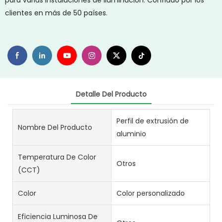
para varias instalaciones de iluminación. Confiado por los
clientes en más de 50 países.
Detalle Del Producto
Perfil de extrusión de
Nombre Del Producto
aluminio
Temperatura De Color
Otros
(CCT)
Color
Color personalizado
Eficiencia Luminosa De