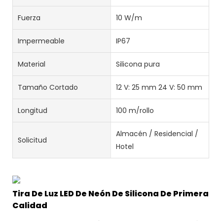
Fuerza
10 W/m
Impermeable
IP67
Material
Silicona pura
Tamaño Cortado
12 V: 25 mm 24 V: 50 mm
Longitud
100 m/rollo
Almacén / Residencial /
Solicitud
Hotel
Tira De Luz LED De Neón De Silicona De Primera
Calidad