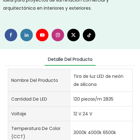
ideal para proyectos de iluminación comercial y
arquitectónica en interiores y exteriores.
Detalle Del Producto
Tira de luz LED de neón
Nombre Del Producto
de silicona
Cantidad De LED
120 piezas/m 2835
Voltaje
12 V 24 V
Temperatura De Color
3000k 4000k 6500k
(CCT)