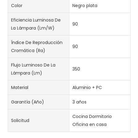
Color
Negro plata
Eficiencia Luminosa De
90
La Lámpara (lm/w)
Índice De Reproducción
90
Cromática (Ra)
Flujo Luminoso De La
350
Lámpara (lm)
Material
Aluminio + PC
Garantía (año)
3 años
Cocina Dormitorio
Solicitud
Oficina en casa