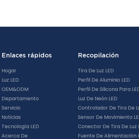
Enlaces rápidos
Recopilación
Hogar
Tira De Luz LED
Luz LED
Perfil De Aluminio LED
OEM&ODM
Perfil De Silicona Para LE
Departamento
Luz De Neón LED
Servicio
Controlador De Tira De L
Noticias
Sensor De Movimiento L
Tecnología LED
Conector De Tira De Luz
Acerca De
Fuente De Alimentación 