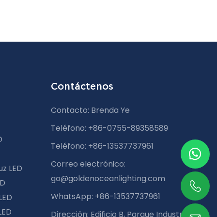
Contáctenos
Contacto: Brenda Ye
Teléfono: +86-0755-89358589
D
Teléfono: +86-13537737961
Correo electrónico:
uz LED
go@goldenoceanlighting.com
ED
WhatsApp: +86-13537737961
 LED
LED
Dirección: Edificio B, Parque Industrial