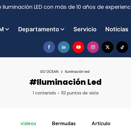
 iluminación LED con más de 10 años de experienci
M
Departamento
Servicio
Noticias
GO OCEAN
Iluminación led
#Iluminación Led
1 contenido
113 puntos de vista
videos
Bermudas
Artículo