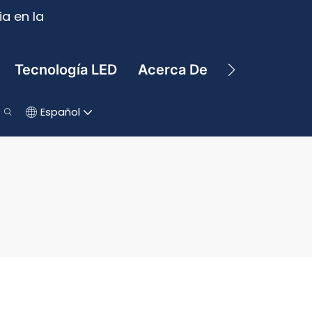
a en la
Tecnología LED
Acerca De
Contacto
Español